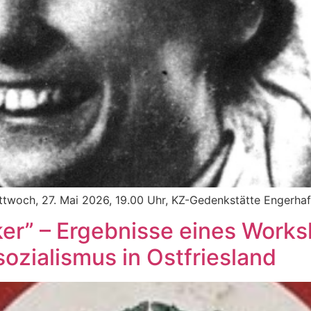
ttwoch, 27. Mai 2026, 19.00 Uhr, KZ-Gedenkstätte Engerha
er” – Ergebnisse eines Work
sozialismus in Ostfriesland