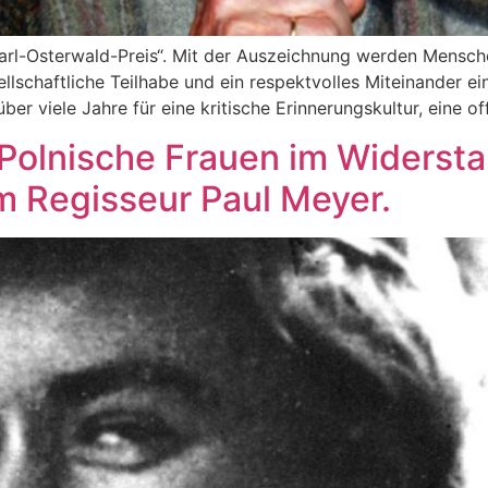
arl-Osterwald-Preis“. Mit der Auszeichnung werden Menschen
llschaftliche Teilhabe und ein respektvolles Miteinander ei
ber viele Jahre für eine kritische Erinnerungskultur, eine 
lnische Frauen im Widersta
m Regisseur Paul Meyer.