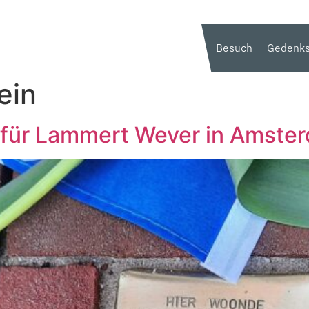
Besuch
Gedenks
ein
 für Lammert Wever in Amste