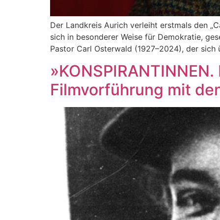
Der Landkreis Aurich verleiht erstmals den „C
sich in besonderer Weise für Demokratie, gese
Pastor Carl Osterwald (1927–2024), der sich ü
»KONSPIRANTINNEN. Po
Filmvorführung mit de