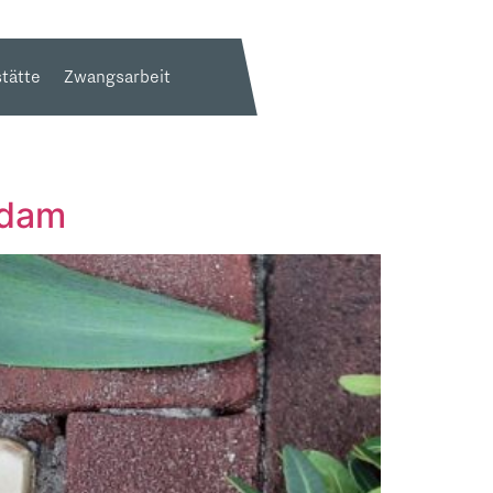
tätte
Zwangsarbeit
rdam