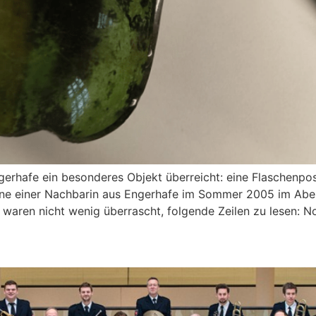
rhafe ein besonderes Objekt überreicht: eine Flaschenpost
hne einer Nachbarin aus Engerhafe im Sommer 2005 im Abe
d waren nicht wenig überrascht, folgende Zeilen zu lesen: 