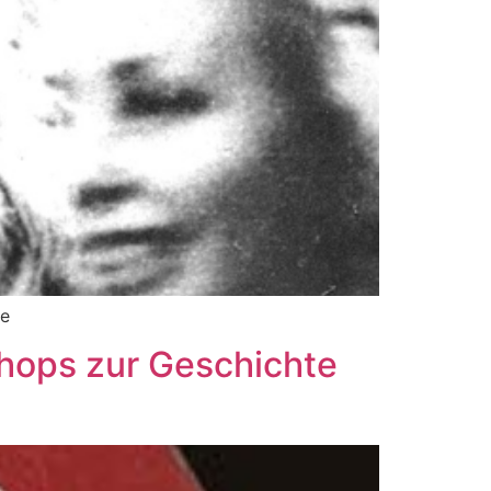
fe
shops zur Geschichte