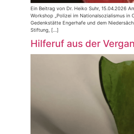
Ein Beitrag von Dr. Heiko Suhr, 15.04.2026 A
Workshop „Polizei im Nationalsozialismus in O
Gedenkstätte Engerhafe und dem Niedersächs
Stiftung, […]
Hilferuf aus der Verga