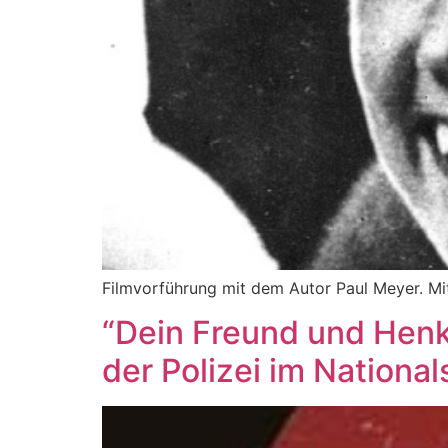
Filmvorführung mit dem Autor Paul Meyer. Mi
“Dein Freund und Henk
der Polizei im National