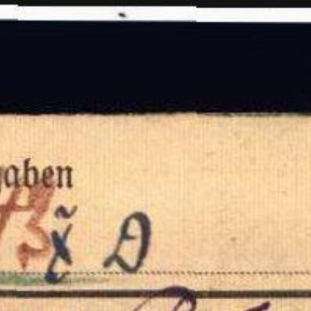
Besuch
Gedenks