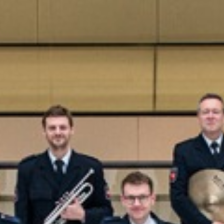
Besuch
Gedenks