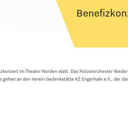
Benefizkon
zkonzert im Theater Norden statt. Das Polizeiorchester Niede
löse gehen an den Verein Gedenkstätte KZ Engerhafe e.V., der d
 Neuer Weg 35-37, statt. Das Polizeikomissariat Norden, der V
taltung.