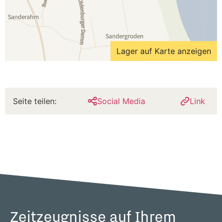
Lager auf Karte anzeigen
Seite teilen:
Social Media
Link
Zeitzeugnisse auf Ihrem