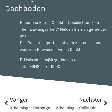
Dachboden
Haben Sie Fotos, Objekte, Geschichten zum
Thema Zwangsarbeit? Melden Sie sich gerne bei
uns.
Das Rechercheportal lebt vom Austausch und
weiteren Hinweisen. Vielen Dank!
E-Mails an:
info@kzgedenken.de
Tel.:
04942 – 576 19 00
Voriger
Nächster
Arbeitslager Herberge zur Heimat Marienstraße
Arbeitslager Collstede Reichsbahn