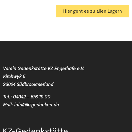
Hier geht es zu allen Lagern
Verein Gedenkstätte KZ Engerhafe e.V.
Kirchwyk 5
26624 Südbrookmerland
Tel.:
04942 – 576 19 00
Mail:
info@kzgedenken.de