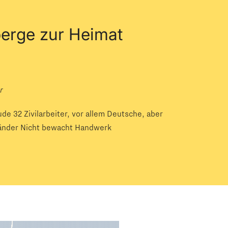
berge zur Heimat
r
de 32 Zivilarbeiter, vor allem Deutsche, aber
länder Nicht bewacht Handwerk