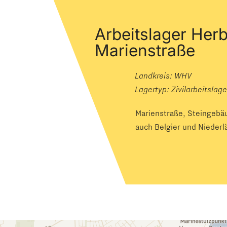
Arbeitslager Her
Marienstraße
Landkreis: WHV
Lagertyp:
Zivilarbeitslage
Marienstraße, Steingebäu
auch Belgier und Nieder