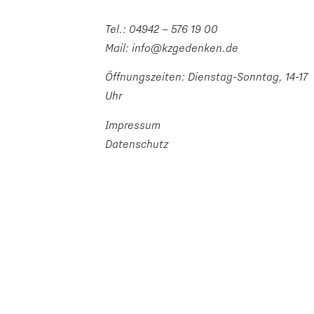
Tel.:
04942 – 576 19 00
Mail:
info@kzgedenken.de
Öffnungszeiten: Dienstag-Sonntag, 14-17
Uhr
Impressum
Datenschutz