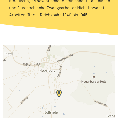
kroatische, 34 sowjetische, 8 polnische, 7 italienische
und 2 tschechische Zwangsarbeiter Nicht bewacht
Arbeiten für die Reichsbahn 1940 bis 1945