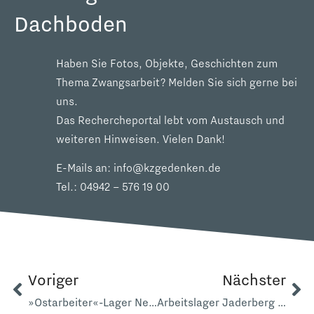
Dachboden
Haben Sie Fotos, Objekte, Geschichten zum
Thema Zwangsarbeit? Melden Sie sich gerne bei
uns.
Das Rechercheportal lebt vom Austausch und
weiteren Hinweisen. Vielen Dank!
E-Mails an:
info@kzgedenken.de
Tel.:
04942 – 576 19 00
Voriger
Nächster
»Ostarbeiter«-Lager Neuer Deich Oestringen
Arbeitslager Jaderberg Reichsbahnlager