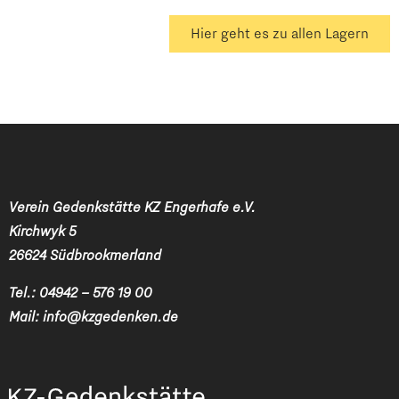
Hier geht es zu allen Lagern
Verein Gedenkstätte KZ Engerhafe e.V.
Kirchwyk 5
26624 Südbrookmerland
Tel.:
04942 – 576 19 00
Mail:
info@kzgedenken.de