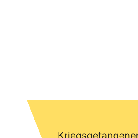
Kriegsgefangene