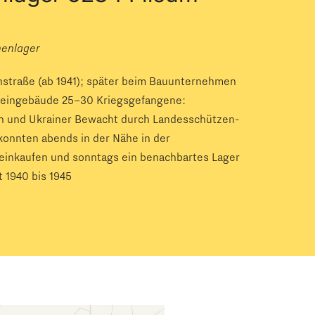
nenlager
nstraße (ab 1941); später beim Bauunternehmen
Steingebäude 25–30 Kriegsgefangene:
n und Ukrainer Bewacht durch Landesschützen-
konnten abends in der Nähe in der
 einkaufen und sonntags ein benachbartes Lager
 1940 bis 1945