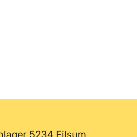
nlager 5234 Filsum