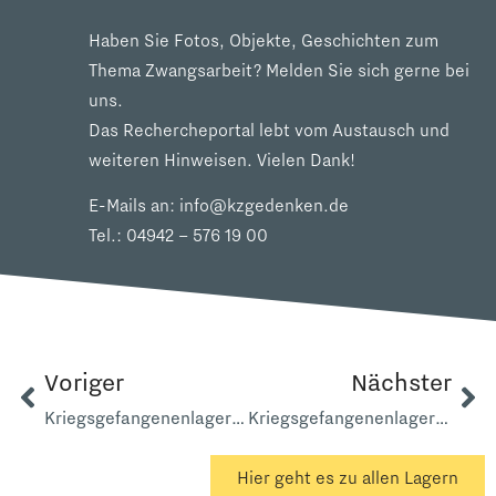
Haben Sie Fotos, Objekte, Geschichten zum
Thema Zwangsarbeit? Melden Sie sich gerne bei
uns.
Das Rechercheportal lebt vom Austausch und
weiteren Hinweisen. Vielen Dank!
E-Mails an:
info@kzgedenken.de
Tel.:
04942 – 576 19 00
Voriger
Nächster
Kriegsgefangenenlager Ditzumerhammrich
Kriegsgefangenenlager 5234 Filsum
Hier geht es zu allen Lagern