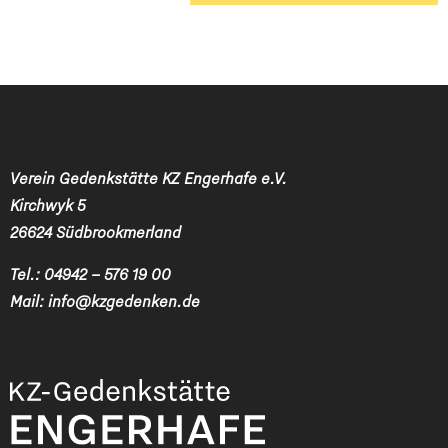
Verein Gedenkstätte KZ Engerhafe e.V.
Kirchwyk 5
26624 Südbrookmerland
Tel.:
04942 – 576 19 00
Mail:
info@kzgedenken.de