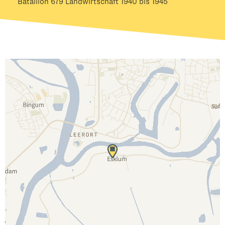
Bataillon 679 Landwirtschaft 1940 bis 1945