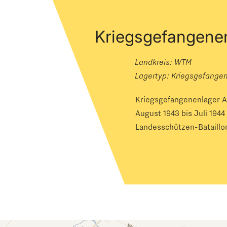
Kriegsgefangenen
Landkreis: WTM
Lagertyp:
Kriegsgefange
Kriegsgefangenenlager A
August 1943 bis Juli 194
Landesschützen-Bataillon