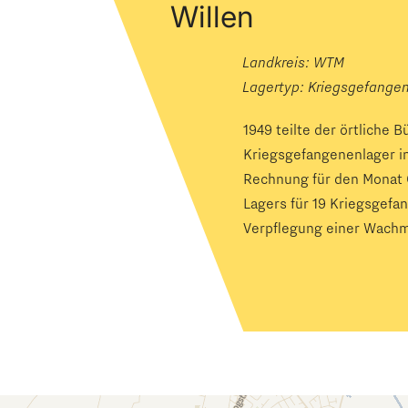
Willen
Landkreis: WTM
Lagertyp:
Kriegsgefange
1949 teilte der örtliche 
Kriegsgefangenenlager i
Rechnung für den Monat 
Lagers für 19 Kriegsgefa
Verpflegung einer Wachm