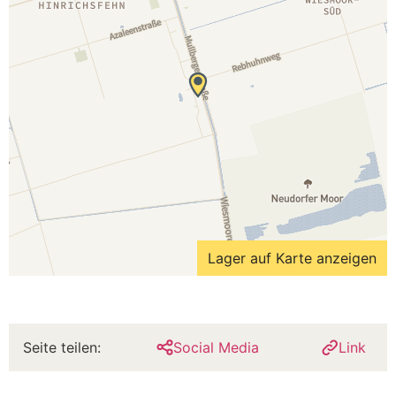
Lager auf Karte anzeigen
Seite teilen:
Social Media
Link