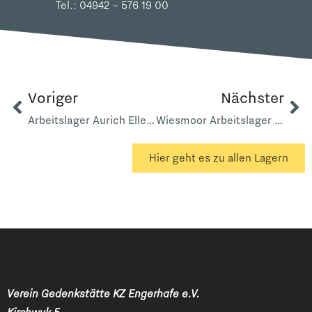
Tel.:
04942 – 576 19 00
Voriger
Nächster
Arbeitslager Aurich Ellernfeld
Wiesmoor Arbeitslager Birkhahnkrug
Hier geht es zu allen Lagern
Verein Gedenkstätte KZ Engerhafe e.V.