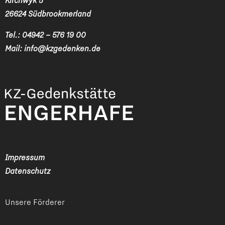
Kirchwyk 5
26624 Südbrookmerland
Tel.:
04942 – 576 19 00
Mail:
info@kzgedenken.de
Impressum
Datenschutz
Unsere Förderer