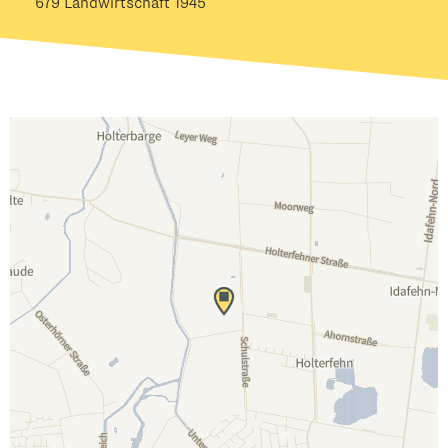
679 Landwirtschaft 1945