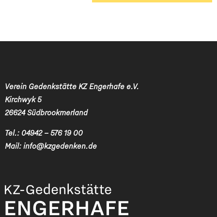
Verein Gedenkstätte KZ Engerhafe e.V.
Kirchwyk 5
26624 Südbrookmerland
Tel.:
04942 – 576 19 00
Mail:
info@kzgedenken.de