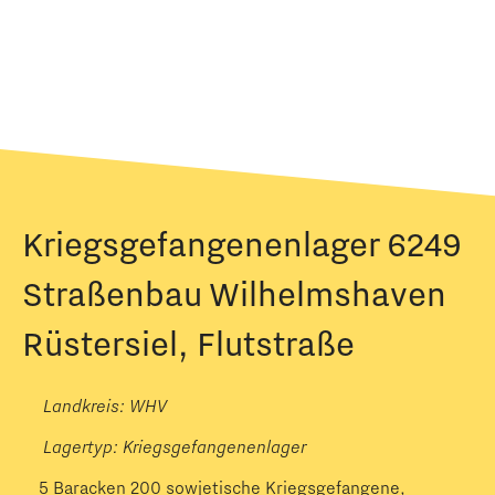
Kriegsgefangenenlager 6249
Straßenbau Wilhelmshaven
Rüstersiel, Flutstraße
Landkreis: WHV
Lagertyp:
Kriegsgefangenenlager
5 Baracken 200 sowjetische Kriegsgefangene,