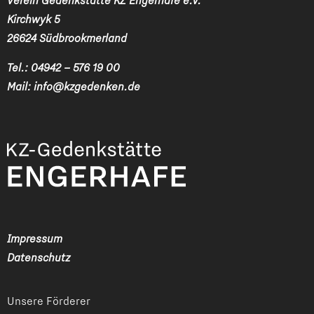
Verein Gedenkstätte KZ Engerhafe e.V.
Kirchwyk 5
26624 Südbrookmerland
Tel.:
04942 – 576 19 00
Mail:
info@kzgedenken.de
Impressum
Datenschutz
Unsere Förderer