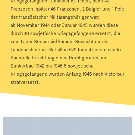
Kriegsgefangene, zunächst 60 Polen, dann 33
Franzosen, später 46 Franzosen, 2 Belgier und 1 Pole,
der französischer Militärangehöriger war;
ab November 1944 oder Januar 1945 wurden diese
durch 48 sowjetische Kriegsgefangene ersetzt, die
vom Lager Bensersiel kamen. Bewacht durch
Landesschützen- Bataillon 679 Industriekommando:
Baustelle Errichtung eines Horchgerätes und
Bunkerbau 1942 bis 1945 5 sowjetische
Kriegsgefangene wurden Anfang 1945 nach Victorbur
strafversetzt.