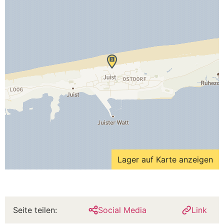
Lager auf Karte anzeigen
Seite teilen:
Social Media
Link