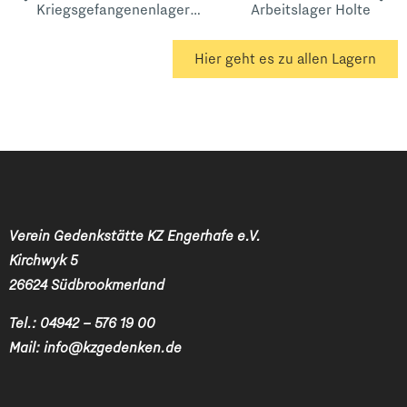
Kriegsgefangenenlager 5551 Hesel Kreis Leer
Arbeitslager Holte
Hier geht es zu allen Lagern
Verein Gedenkstätte KZ Engerhafe e.V.
Kirchwyk 5
26624 Südbrookmerland
Tel.:
04942 – 576 19 00
Mail:
info@kzgedenken.de