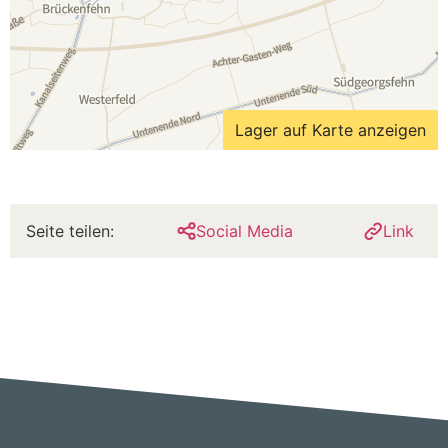
Lager auf Karte anzeigen
Seite teilen:
Social Media
Link