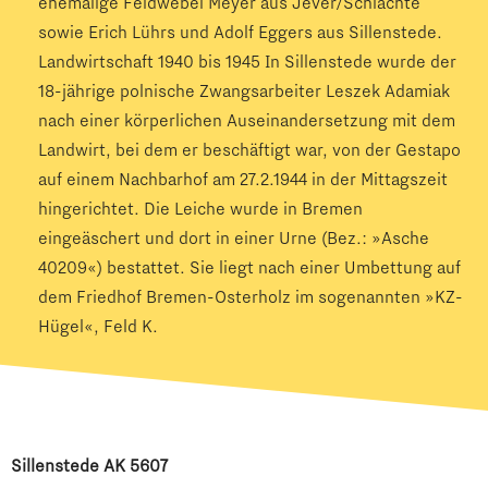
ehemalige Feldwebel Meyer aus Jever/Schlachte
sowie Erich Lührs und Adolf Eggers aus Sillenstede.
Landwirtschaft 1940 bis 1945 In Sillenstede wurde der
18-jährige polnische Zwangsarbeiter Leszek Adamiak
nach einer körperlichen Auseinandersetzung mit dem
Landwirt, bei dem er beschäftigt war, von der Gestapo
auf einem Nachbarhof am 27.2.1944 in der Mittagszeit
hingerichtet. Die Leiche wurde in Bremen
eingeäschert und dort in einer Urne (Bez.: »Asche
40209«) bestattet. Sie liegt nach einer Umbettung auf
dem Friedhof Bremen-Osterholz im sogenannten »KZ-
Hügel«, Feld K.
Sillenstede AK 5607