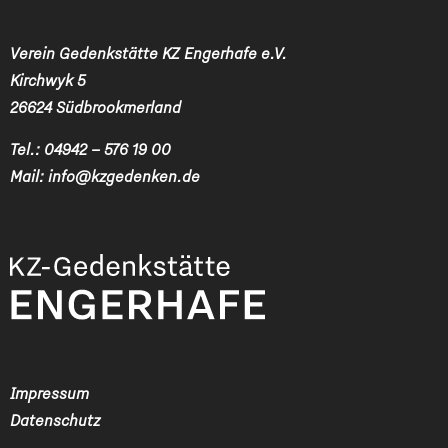
Verein Gedenkstätte KZ Engerhafe e.V.
Kirchwyk 5
26624 Südbrookmerland
Tel.:
04942 – 576 19 00
Mail:
info@kzgedenken.de
Impressum
Datenschutz