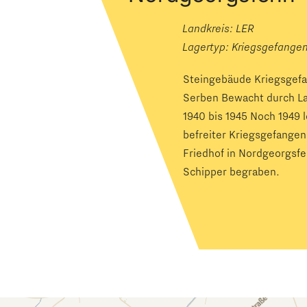
Landkreis: LER
Lagertyp:
Kriegsgefange
Steingebäude Kriegsgef
Serben Bewacht durch La
1940 bis 1945 Noch 1949 
befreiter Kriegsgefangen
Friedhof in Nordgeorgsfe
Schipper begraben.