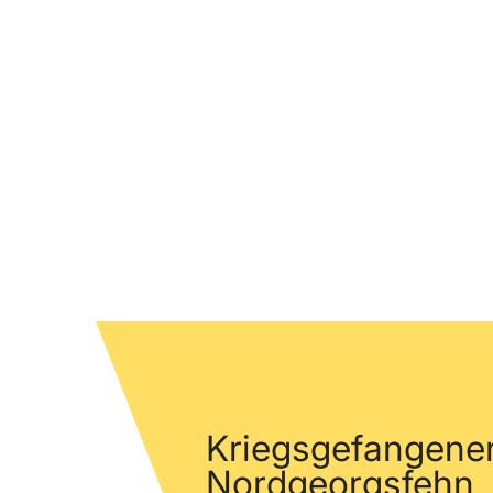
Kriegsgefangene
Nordgeorgsfehn