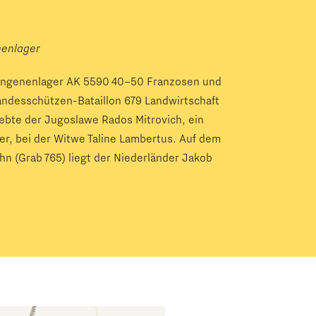
nenlager
angenenlager AK 5590 40–50 Franzosen und
ndesschützen-Bataillon 679 Landwirtschaft
lebte der Jugoslawe Rados Mitrovich, ein
er, bei der Witwe Taline Lambertus. Auf dem
hn (Grab 765) liegt der Niederländer Jakob