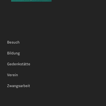
Besuch
Bildung
Gedenkstätte
Verein
Zwangsarbeit