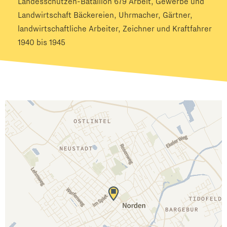
Landesschützen-Bataillon 679 Arbeit, Gewerbe und
Landwirtschaft Bäckereien, Uhrmacher, Gärtner,
landwirtschaftliche Arbeiter, Zeichner und Kraftfahrer
1940 bis 1945