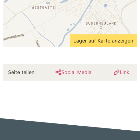
Lager auf Karte anzeigen
Seite teilen:
Social Media
Link