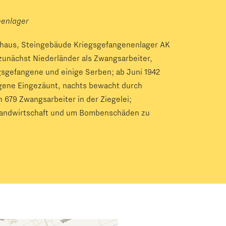
nenlager
erhaus, Steingebäude Kriegsgefangenenlager AK
zunächst Niederländer als Zwangsarbeiter,
gsgefangene und einige Serben; ab Juni 1942
gene Eingezäunt, nachts bewacht durch
 679 Zwangsarbeiter in der Ziegelei;
Landwirtschaft und um Bombenschäden zu