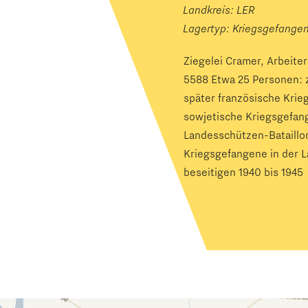
Landkreis: LER
Lagertyp:
Kriegsgefange
Ziegelei Cramer, Arbeit
5588 Etwa 25 Personen: 
später französische Krie
sowjetische Kriegsgefan
Landesschützen-Bataillon
Kriegsgefangene in der 
beseitigen 1940 bis 1945