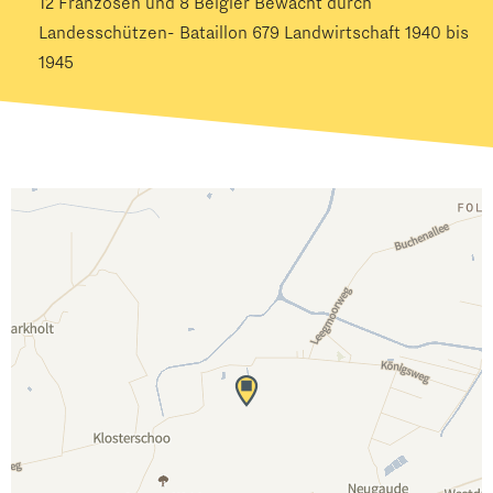
12 Franzosen und 8 Belgier Bewacht durch
Landesschützen- Bataillon 679 Landwirtschaft 1940 bis
1945