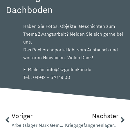
Dachboden
Haben Sie Fotos, Objekte, Geschichten zum
Thema Zwangsarbeit? Melden Sie sich gerne bei
uns.
Das Rechercheportal lebt vom Austausch und
weiteren Hinweisen. Vielen Dank!
E-Mails an:
info@kzgedenken.de
Tel.:
04942 – 576 19 00
Voriger
Nächster
Arbeitslager Marx Gemeinschaftslager
Kriegsgefangenenlager 5605 Neuwarfen Buttforde