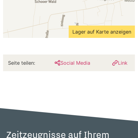
Lager auf Karte anzeigen
Seite teilen:
Social Media
Link
Zeitzeugnisse auf Ihrem