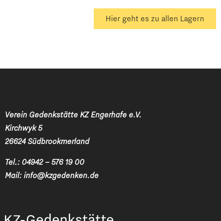
Hier geht es zu allen Lagern
Verein Gedenkstätte KZ Engerhafe e.V.
Kirchwyk 5
26624 Südbrookmerland
Tel.:
04942 – 576 19 00
Mail:
info@kzgedenken.de