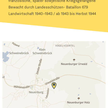
französische, später sowjetische Kriegsgefangene
Bewacht durch Landesschützen- Bataillon 679
Landwirtschaft 1940–1943 / ab 1943 bis Herbst 1944