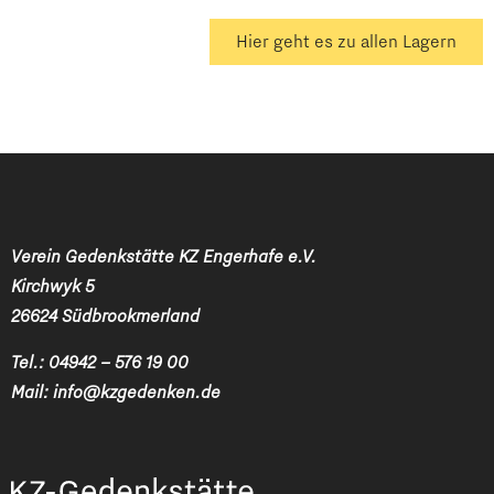
Hier geht es zu allen Lagern
Verein Gedenkstätte KZ Engerhafe e.V.
Kirchwyk 5
26624 Südbrookmerland
Tel.:
04942 – 576 19 00
Mail:
info@kzgedenken.de