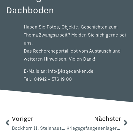
Dachboden
Haben Sie Fotos, Objekte, Geschichten zum
Thema Zwangsarbeit? Melden Sie sich gerne bei
uns.
Das Rechercheportal lebt vom Austausch und
weiteren Hinweisen. Vielen Dank!
E-Mails an:
info@kzgedenken.de
Tel.:
04942 – 576 19 00
Voriger
Nächster
Bockhorn II, Steinhauser Straße
Kriegsgefangenenlager AK 6200 Astederfeld Gastwirtschaft Frerichs