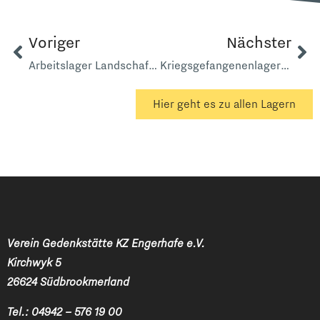
Voriger
Nächster
Arbeitslager Landschaftspolder Haus Löblein
Kriegsgefangenenlager 5161 Mitling Mark
Hier geht es zu allen Lagern
Verein Gedenkstätte KZ Engerhafe e.V.
Kirchwyk 5
26624 Südbrookmerland
Tel.:
04942 – 576 19 00