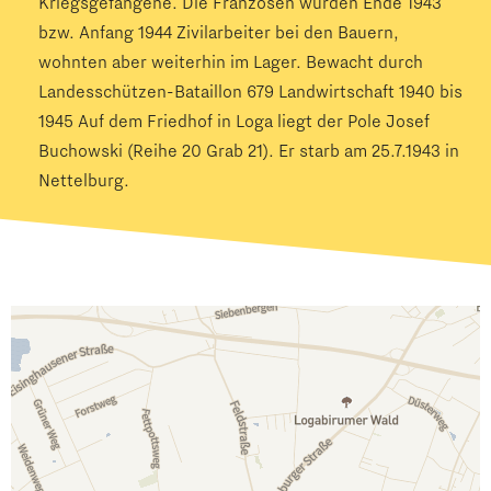
Kriegsgefangene. Die Franzosen wurden Ende 1943
bzw. Anfang 1944 Zivilarbeiter bei den Bauern,
wohnten aber weiterhin im Lager. Bewacht durch
Landesschützen-Bataillon 679 Landwirtschaft 1940 bis
1945 Auf dem Friedhof in Loga liegt der Pole Josef
Buchowski (Reihe 20 Grab 21). Er starb am 25.7.1943 in
Nettelburg.