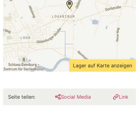
Lager auf Karte anzeigen
Seite teilen:
Social Media
Link