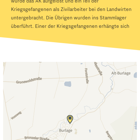
wurde das AK aufgelöst und ein Teil der
Kriegsgefangenen als Zivilarbeiter bei den Landwirten
untergebracht. Die Übrigen wurden ins Stammlager
überführt. Einer der Kriegsgefangenen erhängte sich