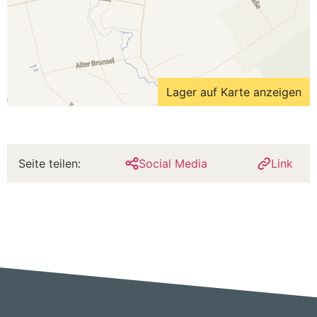
Lager auf Karte anzeigen
Seite teilen:
Social Media
Link