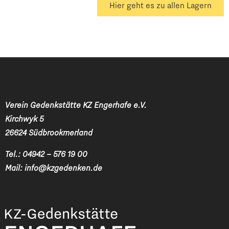
Hier geht es zu allen Lagern
Verein Gedenkstätte KZ Engerhafe e.V.
Kirchwyk 5
26624 Südbrookmerland
Tel.:
04942 – 576 19 00
Mail:
info@kzgedenken.de