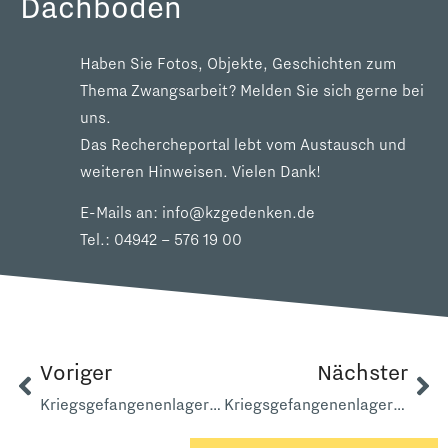
Dachboden
Haben Sie Fotos, Objekte, Geschichten zum
Thema Zwangsarbeit? Melden Sie sich gerne bei
uns.
Das Rechercheportal lebt vom Austausch und
weiteren Hinweisen. Vielen Dank!
E-Mails an:
info@kzgedenken.de
Tel.:
04942 – 576 19 00
Voriger
Nächster
Kriegsgefangenenlager 1061 Timmel Seefahrtsschule
Kriegsgefangenenlager 1176 A Strackholt