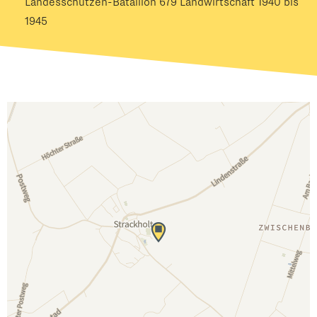
Landesschützen-Bataillon 679 Landwirtschaft 1940 bis
1945