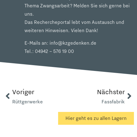
Thema Zwangsarbeit? Melden Sie sich gerne bei
uns.
Das Rechercheportal lebt vom Austausch und
weiteren Hinweisen. Vielen Dank!
E-Mails an:
info@kzgedenken.de
Tel.:
04942 – 576 19 00
Voriger
Nächster
Rüttgerwerke
Fassfabrik
Hier geht es zu allen Lagern