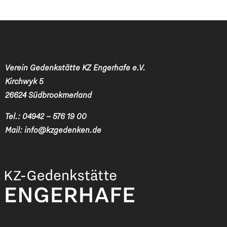
Verein Gedenkstätte KZ Engerhafe e.V.
Kirchwyk 5
26624 Südbrookmerland
Tel.:
04942 – 576 19 00
Mail:
info@kzgedenken.de