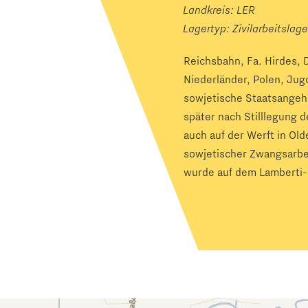
Landkreis: LER
Lagertyp:
Zivilarbeitslage
Reichsbahn, Fa. Hirdes, 
Niederländer, Polen, Ju
sowjetische Staatsangeh
später nach Stilllegung 
auch auf der Werft in Ol
sowjetischer Zwangsarbe
wurde auf dem Lamberti-F