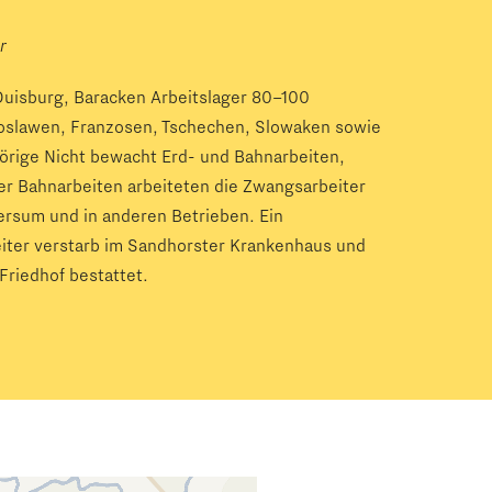
r
Duisburg, Baracken Arbeitslager 80–100
goslawen, Franzosen, Tschechen, Slowaken sowie
örige Nicht bewacht Erd- und Bahnarbeiten,
der Bahnarbeiten arbeiteten die Zwangsarbeiter
dersum und in anderen Betrieben. Ein
iter verstarb im Sandhorster Krankenhaus und
riedhof bestattet.