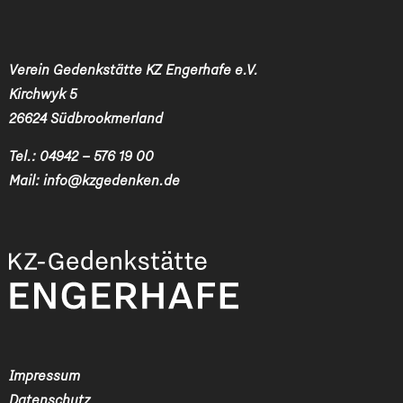
Verein Gedenkstätte KZ Engerhafe e.V.
Kirchwyk 5
26624 Südbrookmerland
Tel.:
04942 – 576 19 00
Mail:
info@kzgedenken.de
Impressum
Datenschutz