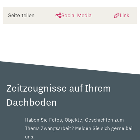
Seite teilen:
Social Media
Link
Zeitzeugnisse auf Ihrem
Dachboden
Haben Sie Fotos, Objekte, Geschichten zum
Thema Zwangsarbeit? Melden Sie sich gerne bei
uns.