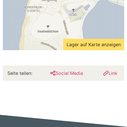
Lager auf Karte anzeigen
Seite teilen:
Social Media
Link