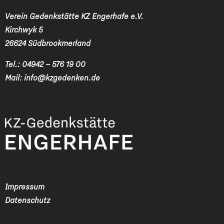
Verein Gedenkstätte KZ Engerhafe e.V.
Kirchwyk 5
26624 Südbrookmerland
Tel.:
04942 – 576 19 00
Mail:
info@kzgedenken.de
Impressum
Datenschutz