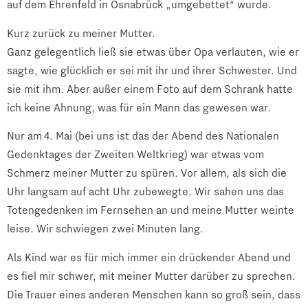
auf dem Ehrenfeld in Osnabrück „umgebettet“ wurde.
Kurz zurück zu meiner Mutter.
Ganz gelegentlich ließ sie etwas über Opa verlauten, wie er
sagte, wie glücklich er sei mit ihr und ihrer Schwester. Und
sie mit ihm. Aber außer einem Foto auf dem Schrank hatte
ich keine Ahnung, was für ein Mann das gewesen war.
Nur am 4. Mai (bei uns ist das der Abend des Nationalen
Gedenktages der Zweiten Weltkrieg) war etwas vom
Schmerz meiner Mutter zu spüren. Vor allem, als sich die
Uhr langsam auf acht Uhr zubewegte. Wir sahen uns das
Totengedenken im Fernsehen an und meine Mutter weinte
leise. Wir schwiegen zwei Minuten lang.
Als Kind war es für mich immer ein drückender Abend und
es fiel mir schwer, mit meiner Mutter darüber zu sprechen.
Die Trauer eines anderen Menschen kann so groß sein, dass